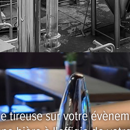
e tireuse sur votre évèneme