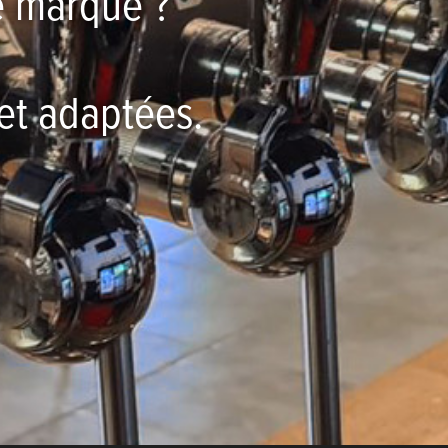
re marque ?
et adaptées.