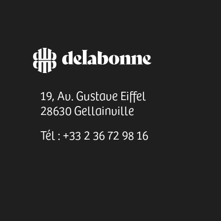
19, Av. Gustave Eiffel
28630 Gellainville
Tél : +33 2 36 72 98 16