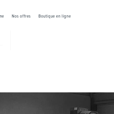
nne
Nos offres
Boutique en ligne