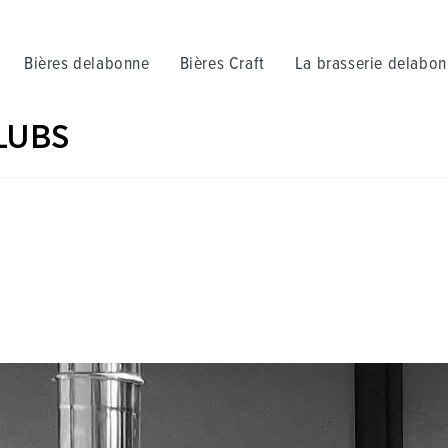
Bières delabonne
Bières Craft
La brasserie delabo
LUBS