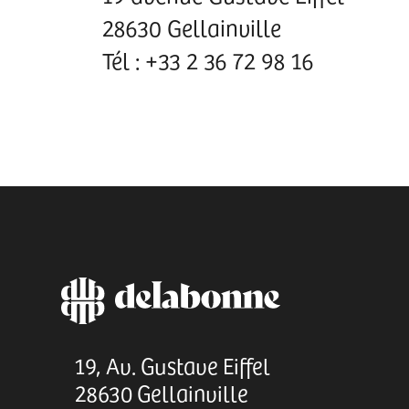
28630 Gellainville
Tél : +33 2 36 72 98 16
19, Av. Gustave Eiffel
28630 Gellainville