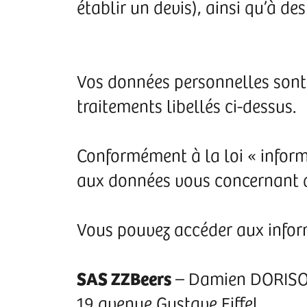
établir un devis), ainsi qu’à des
Vos données personnelles sont 
traitements libellés ci-dessus.
Conformément à la loi « informat
aux données vous concernant q
Vous pouvez accéder aux infor
SAS ZZBeers
– Damien DORIS
19 avenue Gustave Eiffel