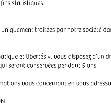
 fins statistiques.
uniquement traitées par notre société dans
ique et libertés », vous disposez d’un dro
ui seront conservées pendant 5 ans.
mations vous concernant en vous adressan
ON