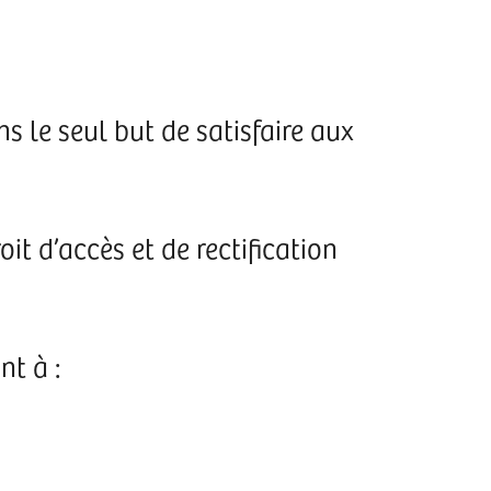
 le seul but de satisfaire aux
it d’accès et de rectification
t à :