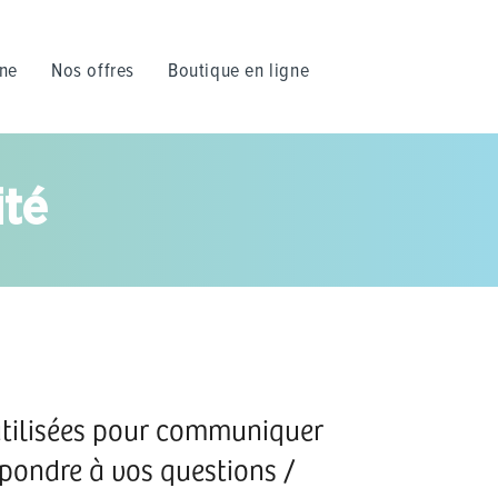
nne
Nos offres
Boutique en ligne
ité
utilisées pour communiquer
pondre à vos questions /