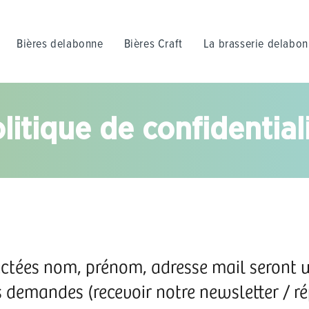
Bières delabonne
Bières Craft
La brasserie delabo
litique de confidential
ectées nom, prénom, adresse mail seront 
 demandes (recevoir notre newsletter / ré