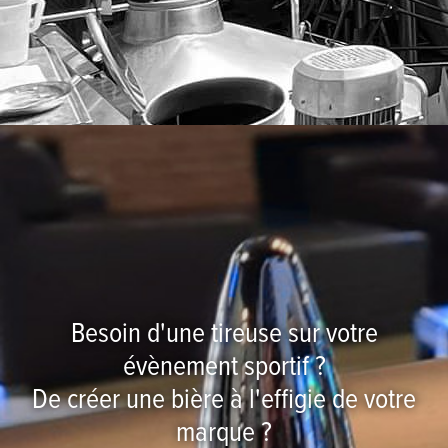
Besoin d'une tireuse sur votre
évènement sportif ?
De créer une bière à l'effigie de votre
marque ?