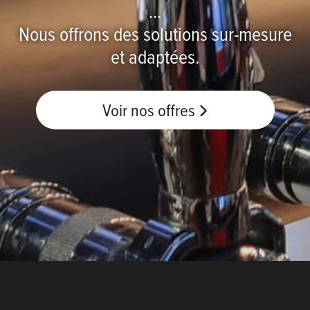
...
Nous offrons des solutions sur-mesure
et adaptées.
Voir nos offres