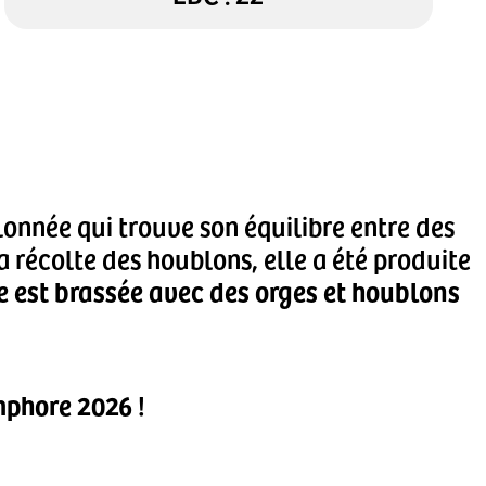
onnée qui trouve son équilibre entre des
 récolte des houblons, elle a été produite
re est brassée avec des orges et houblons
mphore 2026 !