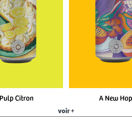
Pulp Citron
A New Ho
voir +