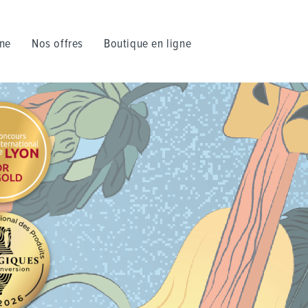
nne
Nos offres
Boutique en ligne