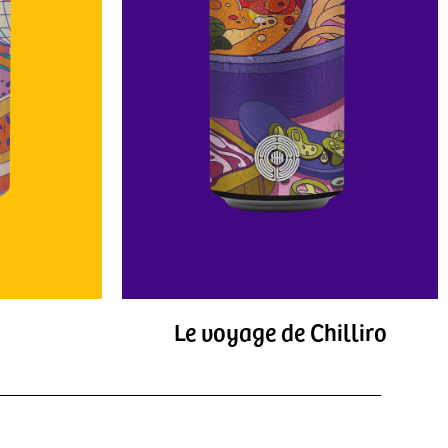
p
Le voyage de Chilliro