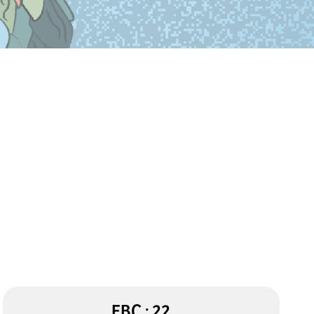
EBC : 22