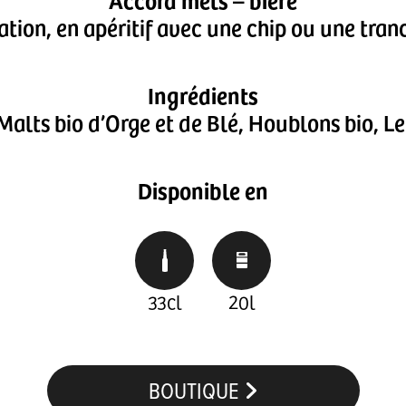
ation, en apéritif avec une chip ou une tran
Ingrédients
Malts bio d’Orge et de Blé, Houblons bio, L
Disponible en
33cl
20l
BOUTIQUE