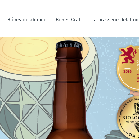
Bières delabonne
Bières Craft
La brasserie delabo