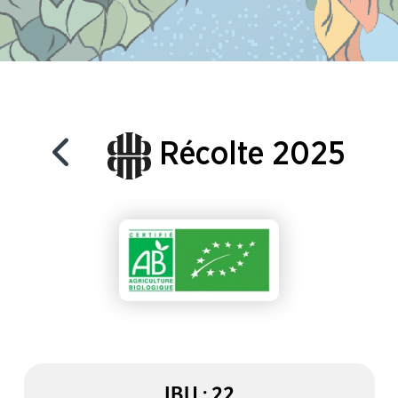
Récolte 2025
IBU : 22