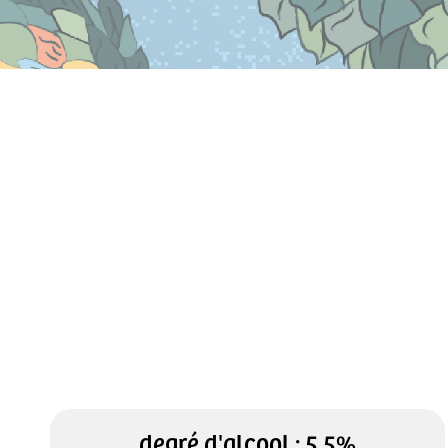
degré d'alcool : 5.5%