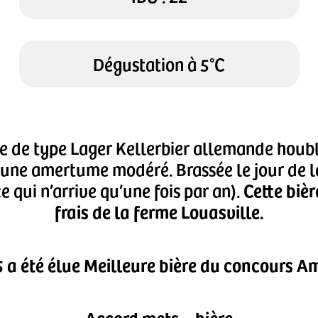
Dégustation à 5°C
e de type Lager Kellerbier allemande houbl
 une amertume modéré. Brassée le jour de la
Cette biè
 qui n’arrive qu’une fois par an).
frais de la ferme Louasville.
 a été élue Meilleure bière du concours A
Accord mets – bière