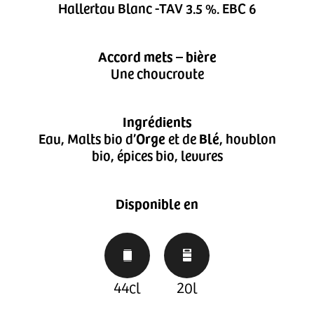
Hallertau Blanc -TAV 3.5 %. EBC 6
Accord mets – bière
Une choucroute
Ingrédients
Eau, Malts bio d’
Orge
et de
Blé
, houblon
bio, épices bio, levures
Disponible en
44cl
20l