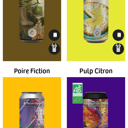
44
44
Poire Fiction
Pulp Citron