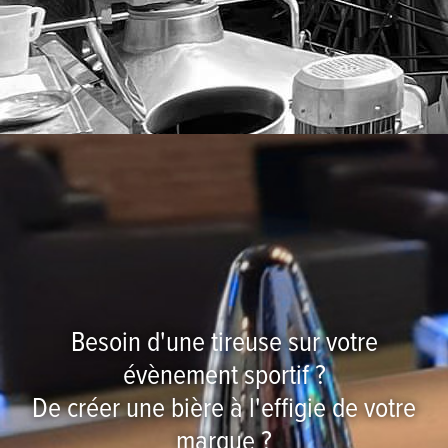
Besoin d'une tireuse sur votre
évènement sportif ?
De créer une bière à l'effigie de votre
marque ?