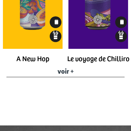
44
44
A New Hop
Le voyage de Chilliro
voir +